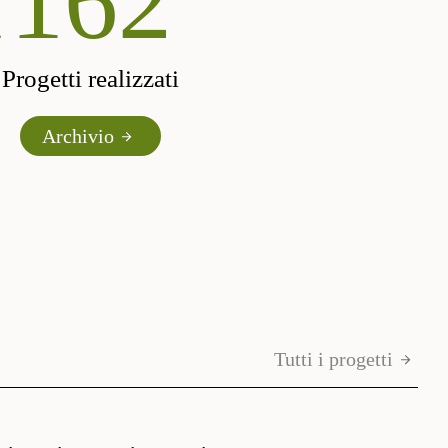
d
190
Progetti realizzati
Archivio
Tutti i progetti