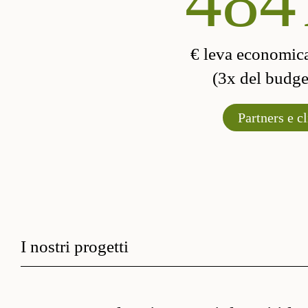
570
€ leva economic
(3x del budget
Partners e cl
I nostri progetti