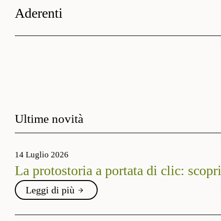
Aderenti
Ultime novità
14 Luglio 2026
La protostoria a portata di clic: scopr
Leggi di più