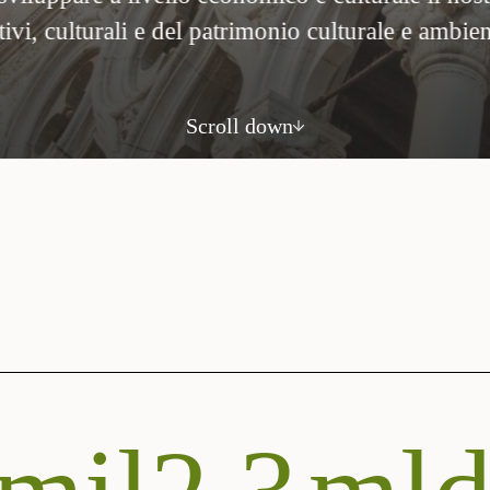
pubblico pr
Scroll down