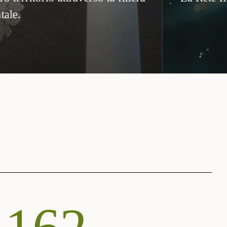
ivata dei settori creativi, culturali e del patrim