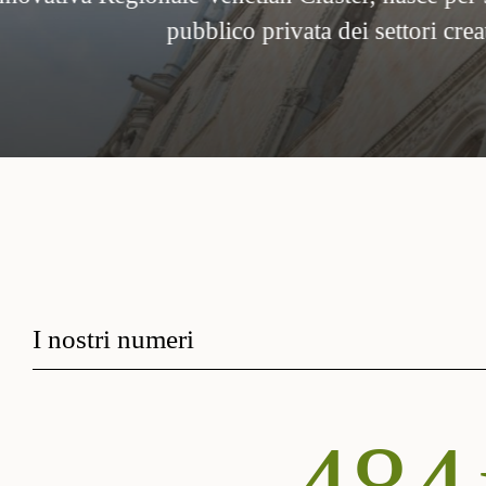
onio culturale e ambientale.
I nostri numeri