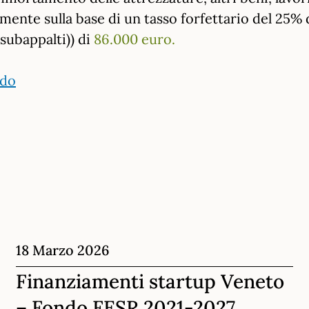
mente sulla base di un tasso forfettario del 25% d
 subappalti)) di
86.000 euro.
ndo
18 Marzo 2026
Finanziamenti startup Veneto
– Fondo FESR 2021-2027