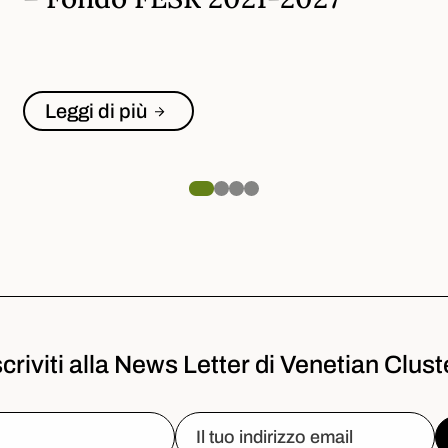
Leggi di più
scriviti alla News Letter di Venetian Clust