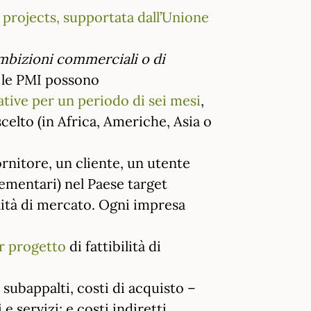
y projects, supportata dall’Unione
 ambizioni commerciali o di
 le PMI possono
vative per un periodo di sei mesi
,
celto (in Africa, Americhe, Asia o
rnitore, un cliente, un utente
lementari) nel Paese target
ilità di mercato. Ogni impresa
r progetto
di fattibilità di
 subappalti, costi di acquisto –
e servizi; e costi indiretti