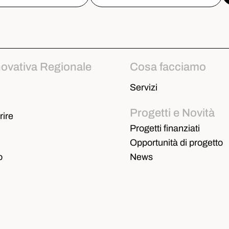
novativa Regionale
Cosa facciamo
Servizi
Progetti e Novità
ire
Progetti finanziati
Opportunità di progetto
o
News