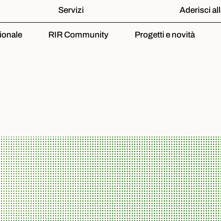
Servizi
Aderisci al
ionale
RIR Community
Progetti e novità