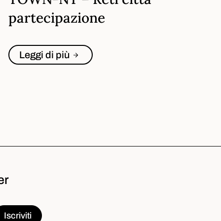
partecipazione
Leggi di più
er