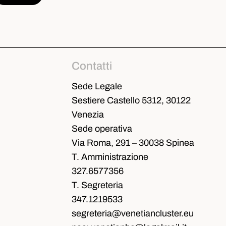
Contatti
Sede Legale
Sestiere Castello 5312, 30122
Venezia
Sede operativa
Via Roma, 291 – 30038 Spinea
T. Amministrazione
327.6577356
T. Segreteria
347.1219533
segreteria@venetiancluster.eu