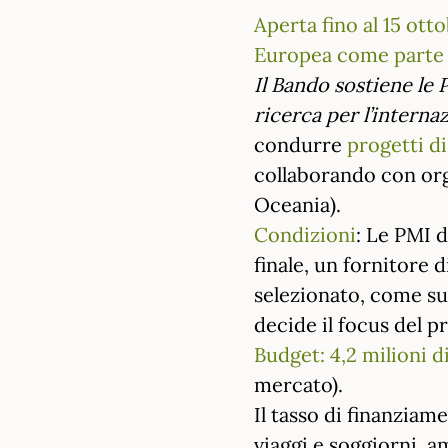
Aperta fino al 15 ott
Europea come parte d
Il Bando sostiene le 
ricerca per l’interna
condurre
progetti di
collaborando con orga
Oceania).
Condizioni
: Le PMI
finale, un fornitore 
selezionato, come sub
decide il focus del p
Budget: 4,2 milioni d
mercato).
Il tasso di finanzia
viaggi e soggiorni, a