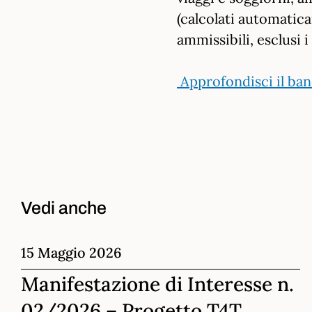
(calcolati automatica
ammissibili, esclusi i
Approfondisci il ba
Vedi anche
15 Maggio 2026
Manifestazione di Interesse n.
02/2026 – Progetto T4T