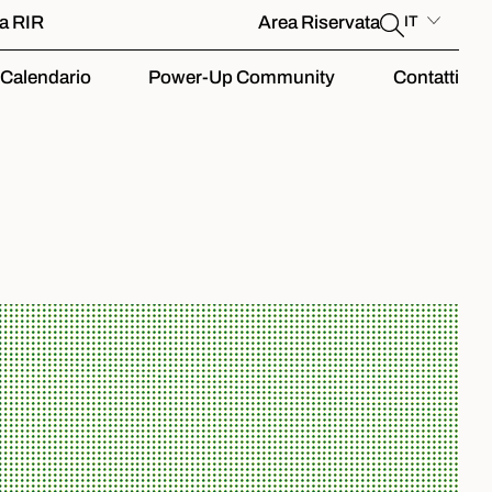
la RIR
Area Riservata
IT
Calendario
Power-Up Community
Contatti