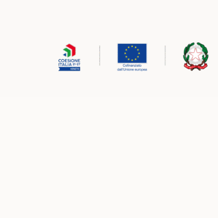
Ministeri e programmi con cui lavor
Ministeri e programmi con cui lavor