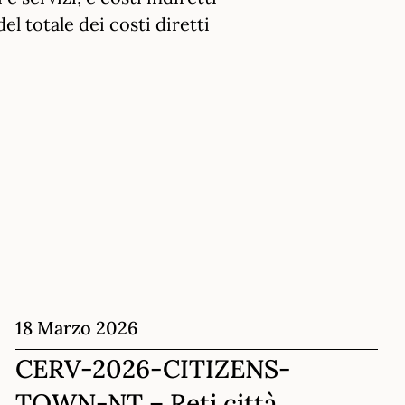
el totale dei costi diretti
18 Marzo 2026
CERV-2026-CITIZENS-
TOWN-NT – Reti città