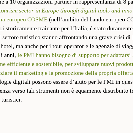
e a 10 organizzazioni partner in rappresentanza di 8 pa
tourism sector in Europe through digital tools and i
ma europeo COSME
(nell’ambito del bando europeo
ori storicamente trainante per l’Italia, è stato duramen
settore turistico stanno affrontando una grave crisi di 
hotel, ma anche per i tour operator e le agenzie di via
i anni,
le PMI hanno bisogno di supporto per adattarsi a
ne efficiente e sostenibile, per sviluppare nuovi prodott
nziare il marketing e la promozione della propria offert
logie digitali possono essere d’aiuto per le PMI in questo
enza verso tali strumenti non è equamente distribuito 
turistici.