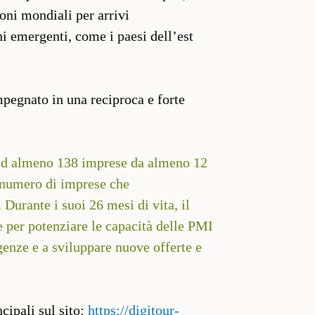
ioni mondiali per arrivi
i emergenti, come i paesi dell’est
mpegnato in una reciproca e forte
ad almeno 138 imprese da almeno 12
l numero di imprese che
 Durante i suoi 26 mesi di vita, il
per potenziare le capacità delle PMI
igenze e a sviluppare nuove offerte e
cipali sul sito:
https://digitour-