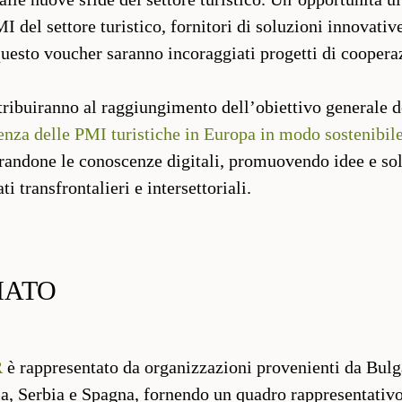
MI del settore turistico, fornitori di soluzioni innovative
questo voucher saranno incoraggiati progetti di coopera
ribuiranno al raggiungimento dell’obiettivo generale d
ienza delle PMI turistiche in Europa
in modo sostenibil
orandone le conoscenze digitali, promuovendo idee e sol
 transfrontalieri e intersettoriali.
IATO
R
è rappresentato da organizzazioni provenienti da Bul
ia, Serbia e Spagna, fornendo un quadro rappresentativ