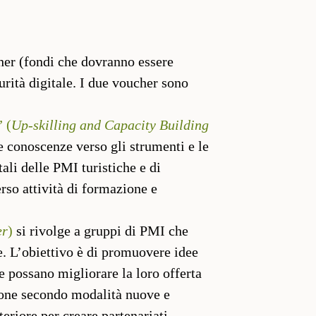
cher (fondi che dovranno essere
turità digitale. I due voucher sono
 (
Up-skilling and Capacity Building
 conoscenze verso gli strumenti e le
tali delle PMI turistiche e di
rso attività di formazione e
er
)
si rivolge a gruppi di PMI che
e. L’obiettivo è di promuovere idee
he possano migliorare la loro offerta
ione secondo modalità nuove e
teriore per creare partenariati