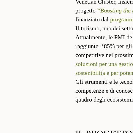
Venetian Cluster, insiem
progetto
“Boosting the 
finanziato dal
program
Il turismo, uno dei sett
Attualmente, le PMI del 
raggiunto l’85% per gli 
competitive nei prossim
soluzioni per una gestio
sostenibilità e per pote
Gli strumenti e le tecno
competenze e di conosc
quadro degli ecosistemi 