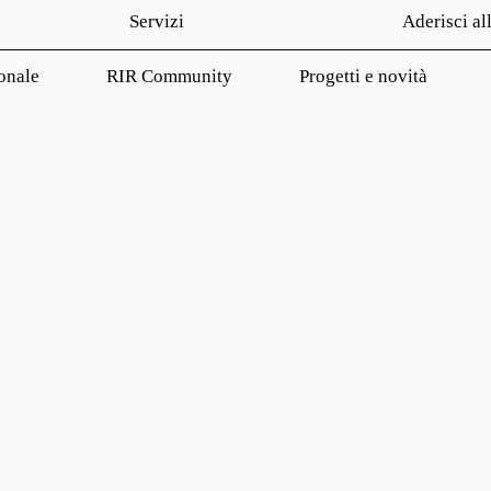
Servizi
Aderisci al
onale
RIR Community
Progetti e novità