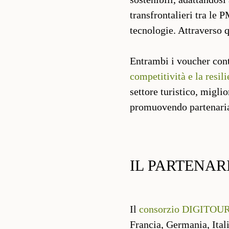
transfrontalieri tra le P
tecnologie. Attraverso 
Entrambi i voucher cont
competitività e la resil
settore turistico, migli
promuovendo partenariati
IL PARTENAR
Il
consorzio DIGITOU
Francia, Germania, Ital