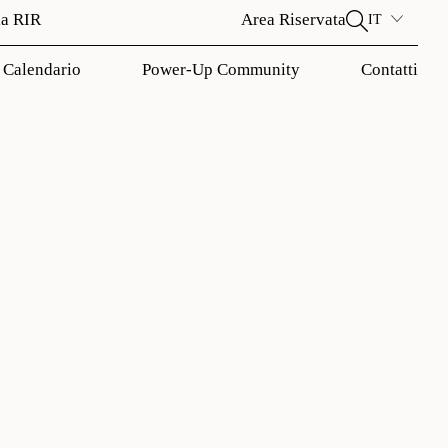
la RIR
Area Riservata
IT
Calendario
Power-Up Community
Contatti