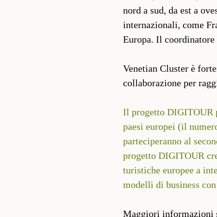
nord a sud, da est a ove
internazionali, come Fr
Europa. Il coordinatore 
Venetian Cluster è fort
collaborazione per raggi
Il progetto DIGITOUR 
paesi europei (il numer
parteciperanno al second
progetto DIGITOUR cree
turistiche europee a int
modelli di business con 
Maggiori informazioni su