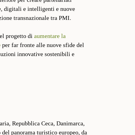
, digitali e intelligenti e nuove
zione transnazionale tra PMI.
el progetto di
aumentare la
e
per far fronte alle nuove sfide del
uzioni innovative sostenibili e
garia, Repubblica Ceca, Danimarca,
o del panorama turistico europeo, da