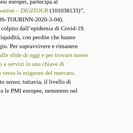
esi europei, partecipa al
nnovation – DIGITOUR
(101038133)”,
 COS-TOURINN-2020-3-04).
te colpito dall’epidemia di Covid-19.
liquidità, con perdite che hanno
ggio. Per sopravvivere e rimanere
lle sfide di oggi e per trovare nuove
i e servizi in una chiave di
a verso le esigenze del mercato
.
 senso; tuttavia, il livello di
tra le PMI europee, nemmeno nel