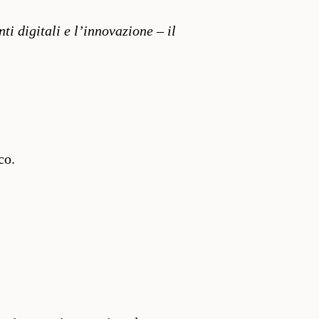
ti digitali e l’innovazione – il
co.