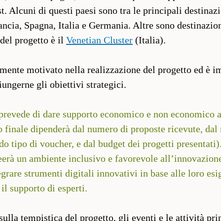
st. Alcuni di questi paesi sono tra le principali destinaz
ancia, Spagna, Italia e Germania. Altre sono destinazion
del progetto è il
Venetian Cluster
(Italia).
emente motivato nella realizzazione del progetto ed è i
ungerne gli obiettivi strategici.
prevede di dare supporto economico e non economico 
o finale dipenderà dal numero di proposte ricevute, da
o tipo di voucher, e dal budget dei progetti presentati).
rà un ambiente inclusivo e favorevole all’innovazione 
egrare strumenti digitali innovativi in base alle loro es
il supporto di esperti.
lla tempistica del progetto, gli eventi e le attività prin